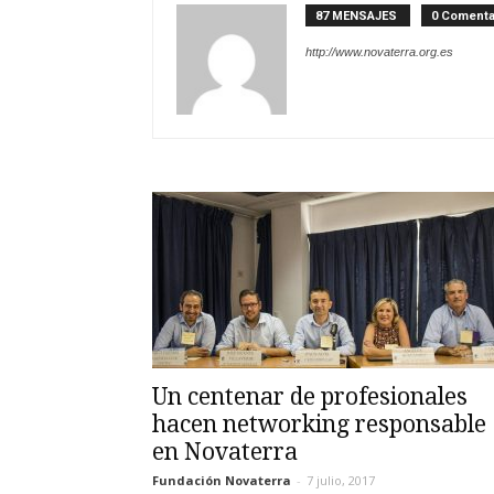
87 MENSAJES
0 Comenta
http://www.novaterra.org.es
Un centenar de profesionales
hacen networking responsable
en Novaterra
Fundación Novaterra
-
7 julio, 2017