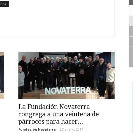
rios
La Fundación Novaterra
congrega a una veintena de
párrocos para hacer...
Fundación Novaterra
-
27 enero, 2017