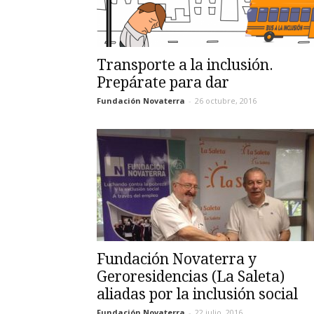
Transporte a la inclusión.
Prepárate para dar
Fundación Novaterra
-
26 octubre, 2016
Fundación Novaterra y
Geroresidencias (La Saleta)
aliadas por la inclusión social
Fundación Novaterra
-
22 julio, 2016