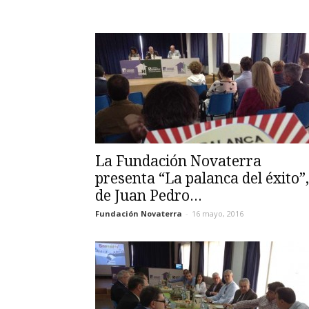
La Fundación Novaterra
presenta “La palanca del éxito”,
de Juan Pedro...
Fundación Novaterra
-
16 mayo, 2016