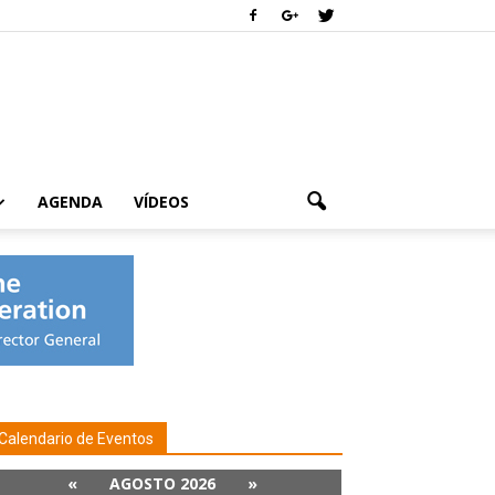
AGENDA
VÍDEOS
Calendario de Eventos
«
AGOSTO 2026
»