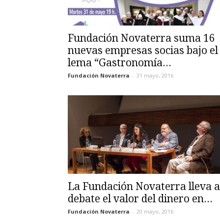
Fundación Novaterra suma 16
nuevas empresas socias bajo el
lema “Gastronomía...
Fundación Novaterra
-
31 mayo, 2016
La Fundación Novaterra lleva a
debate el valor del dinero en...
Fundación Novaterra
-
20 mayo, 2016