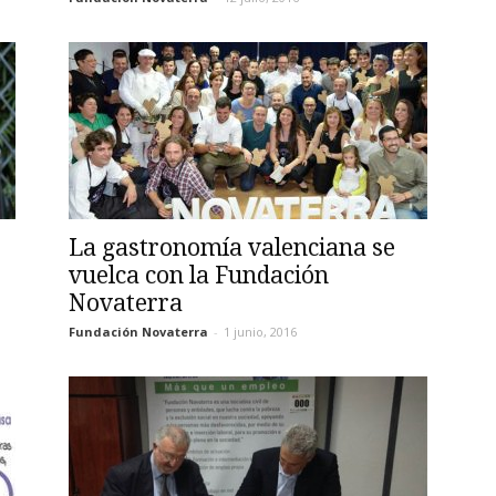
La gastronomía valenciana se
vuelca con la Fundación
Novaterra
Fundación Novaterra
-
1 junio, 2016