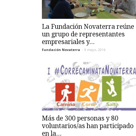
La Fundación Novaterra reúne
un grupo de representantes
empresariales y...
Fundación Novaterra
-
9 mayo, 2016
Más de 300 personas y 80
voluntarios/as han participado
en la...