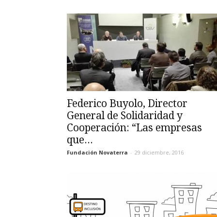
Federico Buyolo, Director
General de Solidaridad y
Cooperación: “Las empresas
que...
Fundación Novaterra
-
29 diciembre, 2016