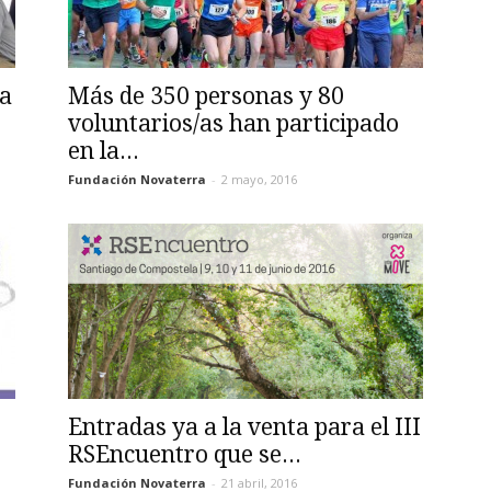
 a
Más de 350 personas y 80
voluntarios/as han participado
en la...
Fundación Novaterra
-
2 mayo, 2016
Entradas ya a la venta para el III
RSEncuentro que se...
Fundación Novaterra
-
21 abril, 2016