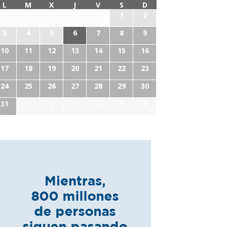
L
M
X
J
V
S
D
27
28
29
30
31
1
2
3
4
5
6
7
8
9
10
11
12
13
14
15
16
17
18
19
20
21
22
23
24
25
26
27
28
29
30
31
1
2
3
4
5
6