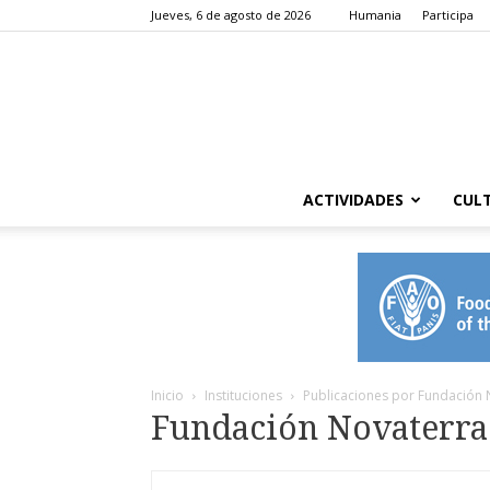
Jueves, 6 de agosto de 2026
Humania
Participa
ACTIVIDADES
CUL
Inicio
Instituciones
Publicaciones por Fundación 
Fundación Novaterra