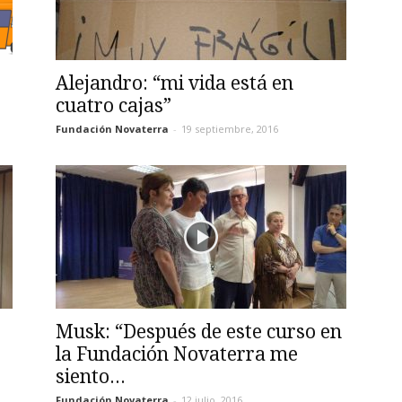
Alejandro: “mi vida está en
cuatro cajas”
Fundación Novaterra
-
19 septiembre, 2016
Musk: “Después de este curso en
la Fundación Novaterra me
siento...
Fundación Novaterra
-
12 julio, 2016