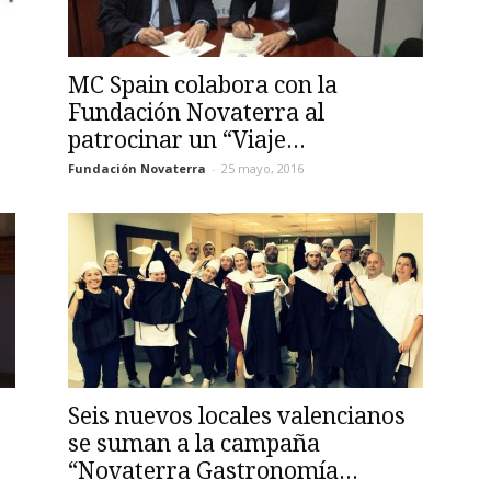
MC Spain colabora con la
Fundación Novaterra al
patrocinar un “Viaje...
Fundación Novaterra
-
25 mayo, 2016
Seis nuevos locales valencianos
se suman a la campaña
“Novaterra Gastronomía...