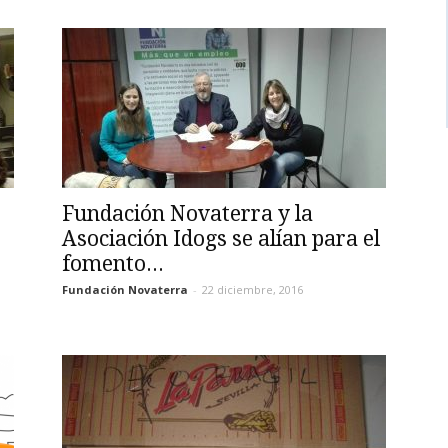
Fundación Novaterra y la
Asociación Idogs se alían para el
fomento...
Fundación Novaterra
-
22 diciembre, 2016