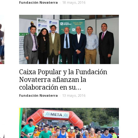
Fundación Novaterra
-
18 mayo, 2016
Caixa Popular y la Fundación
Novaterra afianzan la
colaboración en su...
Fundación Novaterra
-
13 mayo, 2016