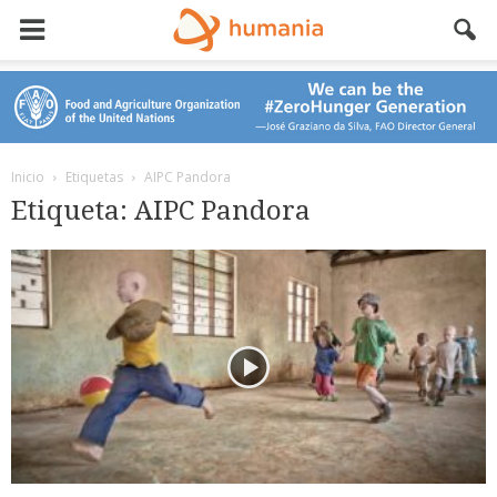
Inicio
Etiquetas
AIPC Pandora
Etiqueta: AIPC Pandora