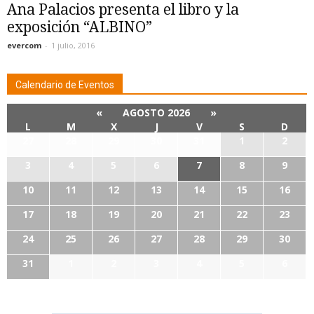
Ana Palacios presenta el libro y la
exposición “ALBINO”
evercom
-
1 julio, 2016
Calendario de Eventos
«
AGOSTO 2026
»
L
M
X
J
V
S
D
27
28
29
30
31
1
2
3
4
5
6
7
8
9
10
11
12
13
14
15
16
17
18
19
20
21
22
23
24
25
26
27
28
29
30
31
1
2
3
4
5
6