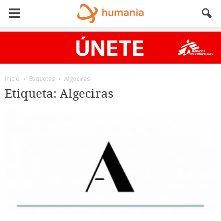
Inicio
Etiquetas
Algeciras
Etiqueta: Algeciras