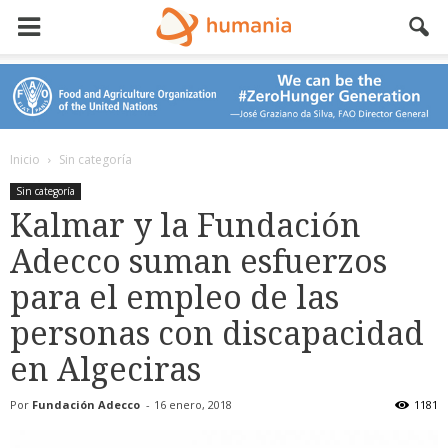
Inicio
Sin categoría
Sin categoría
Kalmar y la Fundación
Adecco suman esfuerzos
para el empleo de las
personas con discapacidad
en Algeciras
Por
Fundación Adecco
-
16 enero, 2018
1181