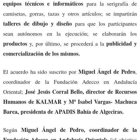
equipos técnicos e informáticos
para la serigrafía de
camisetas, gorras, tazas y otros artículos; se impartirán
talleres de dibujo y diseño
para que los participantes
sean autónomos en la ejecución; se elaborarán los
productos
publicidad y
y, por último, se procederá a la
comercialización de los mismos.
Miguel Ángel de Pedro
El acuerdo ha sido suscrito por
,
coordinador de la Fundación Adecco en Andalucía
José Jesús Corral Bello, director de Recursos
Oriental;
Humanos de KALMAR y Mª Isabel Vargas- Machuca
Barea, presidenta de APADIS Bahía de Algeciras.
Miguel Ángel de Pedro, coordinador de la
Según
Fundación Adecco en Andalucía Oriental:
“el objetivo