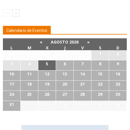
Calendario de Eventos
«
AGOSTO 2026
»
L
M
X
J
V
S
D
27
28
29
30
31
1
2
3
4
5
6
7
8
9
10
11
12
13
14
15
16
17
18
19
20
21
22
23
24
25
26
27
28
29
30
31
1
2
3
4
5
6