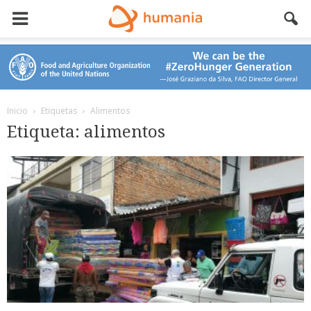
Inicio
Etiquetas
Alimentos
Etiqueta: alimentos