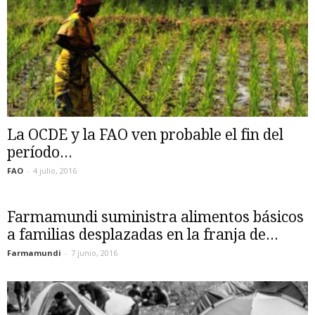
La OCDE y la FAO ven probable el fin del
período...
FAO
-
4 julio, 2016
Farmamundi suministra alimentos básicos
a familias desplazadas en la franja de...
Farmamundi
-
7 junio, 2016