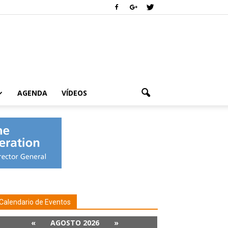
AGENDA
VÍDEOS
Calendario de Eventos
«
AGOSTO 2026
»