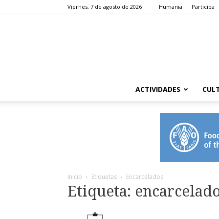
Viernes, 7 de agosto de 2026
Humania
Participa
ACTIVIDADES
CUL
Inicio
Etiquetas
Encarcelados
Etiqueta: encarcelad