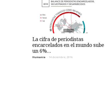
La cifra de periodistas
encarcelados en el mundo sube
un 6%...
Humania
-
14 diciembre, 2016