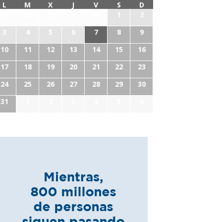
L
M
X
J
V
S
D
27
28
29
30
31
1
2
3
4
5
6
7
8
9
10
11
12
13
14
15
16
17
18
19
20
21
22
23
24
25
26
27
28
29
30
31
1
2
3
4
5
6