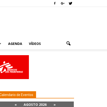
AGENDA
VÍDEOS
Calendario de Eventos
«
AGOSTO 2026
»