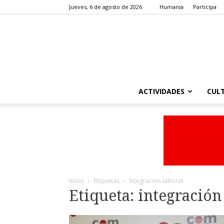
Jueves, 6 de agosto de 2026
Humania
Participa
ACTIVIDADES
CUL
Inicio
Etiquetas
Integración laboral
Etiqueta: integración