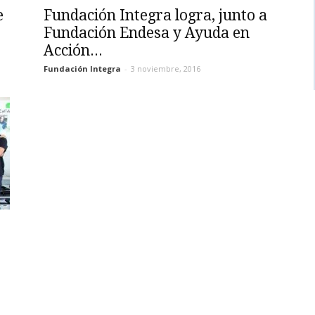
e
Fundación Integra logra, junto a
Fundación Endesa y Ayuda en
Acción...
Fundación Integra
-
3 noviembre, 2016