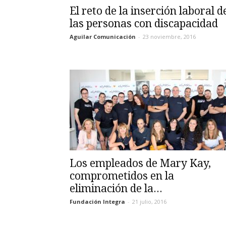
El reto de la inserción laboral d
las personas con discapacidad
Aguilar Comunicación
-
23 noviembre, 2016
Los empleados de Mary Kay,
comprometidos en la
eliminación de la...
Fundación Integra
-
21 julio, 2016