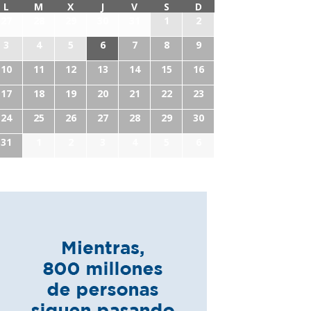
L
M
X
J
V
S
D
27
28
29
30
31
1
2
3
4
5
6
7
8
9
10
11
12
13
14
15
16
17
18
19
20
21
22
23
24
25
26
27
28
29
30
31
1
2
3
4
5
6