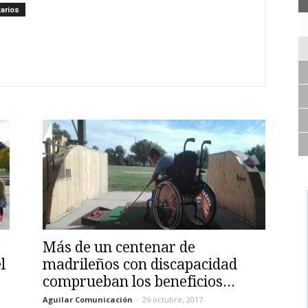
arios
Más de un centenar de
l
madrileños con discapacidad
comprueban los beneficios...
Aguilar Comunicación
-
26 octubre, 2017