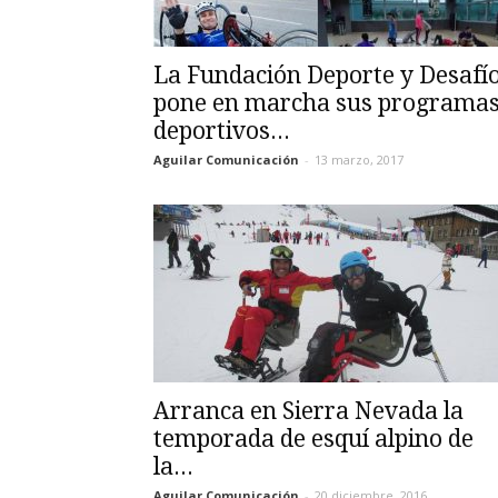
La Fundación Deporte y Desafí
pone en marcha sus programa
deportivos...
Aguilar Comunicación
-
13 marzo, 2017
Arranca en Sierra Nevada la
temporada de esquí alpino de
la...
Aguilar Comunicación
-
20 diciembre, 2016