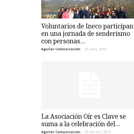
Voluntarios de Ineco participan
en una jornada de senderismo
con personas...
Aguilar Comunicación
-
10 junio, 2016
La Asociación Oír es Clave se
suma a la celebración del...
Aguilar Comunicación
-
25 febrero, 2016