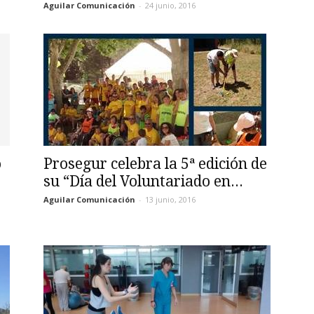
Aguilar Comunicación
-
24 junio, 2016
o
Prosegur celebra la 5ª edición de
su “Día del Voluntariado en...
Aguilar Comunicación
-
13 junio, 2016