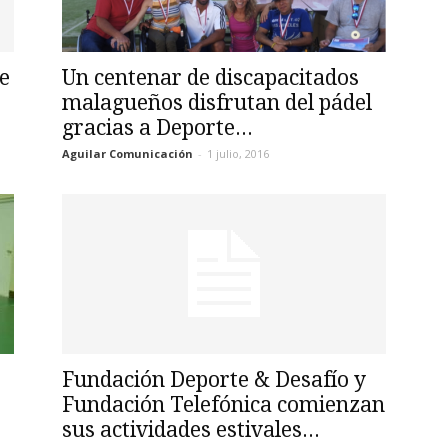
e
Un centenar de discapacitados
malagueños disfrutan del pádel
gracias a Deporte...
Aguilar Comunicación
-
1 julio, 2016
Fundación Deporte & Desafío y
Fundación Telefónica comienzan
sus actividades estivales...