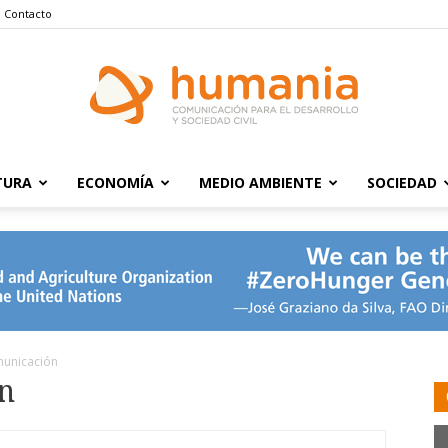
Contacto
TURA
ECONOMÍA
MEDIO AMBIENTE
SOCIEDAD
Humania
municación
n