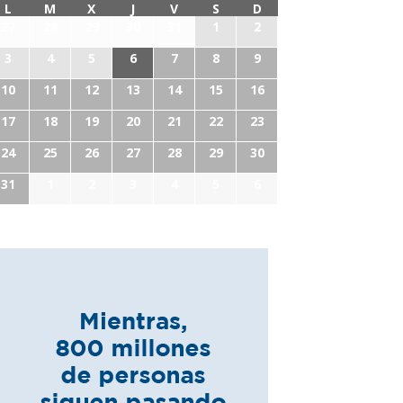
L
M
X
J
V
S
D
27
28
29
30
31
1
2
3
4
5
6
7
8
9
10
11
12
13
14
15
16
17
18
19
20
21
22
23
24
25
26
27
28
29
30
31
1
2
3
4
5
6