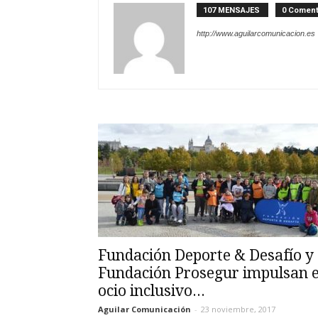
107 MENSAJES
0 Coment
http://www.aguilarcomunicacion.es
Fundación Deporte & Desafío y
Fundación Prosegur impulsan e
ocio inclusivo...
Aguilar Comunicación
-
23 noviembre, 2017