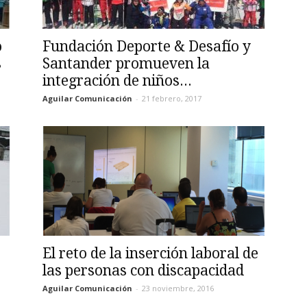
o
Fundación Deporte & Desafío y
s
Santander promueven la
integración de niños...
Aguilar Comunicación
-
21 febrero, 2017
El reto de la inserción laboral de
las personas con discapacidad
Aguilar Comunicación
-
23 noviembre, 2016