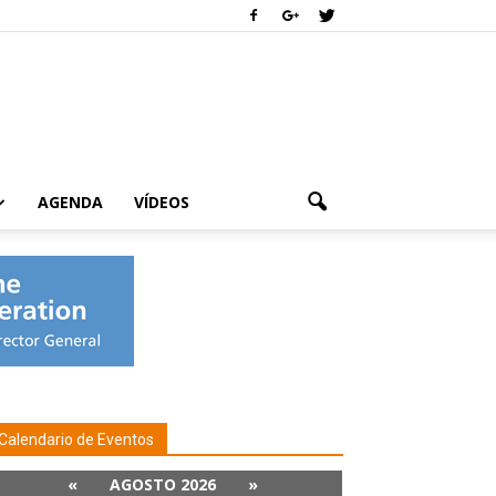
AGENDA
VÍDEOS
Calendario de Eventos
«
AGOSTO 2026
»