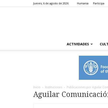
Jueves, 6 de agosto de 2026
Humania
Participa
ACTIVIDADES
CUL
Inicio
Instituciones
Publicaciones por Aguilar Co
Aguilar Comunicació