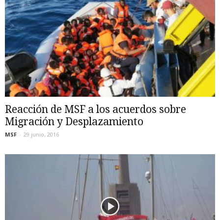
Reacción de MSF a los acuerdos sobre
Migración y Desplazamiento
MSF
-
29 junio, 2016