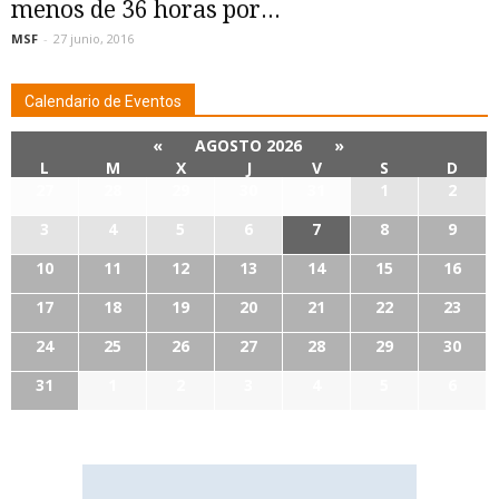
menos de 36 horas por...
MSF
-
27 junio, 2016
Calendario de Eventos
«
AGOSTO 2026
»
L
M
X
J
V
S
D
27
28
29
30
31
1
2
3
4
5
6
7
8
9
10
11
12
13
14
15
16
17
18
19
20
21
22
23
24
25
26
27
28
29
30
31
1
2
3
4
5
6