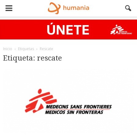
Inicio
Etiquetas
Rescate
Etiqueta: rescate