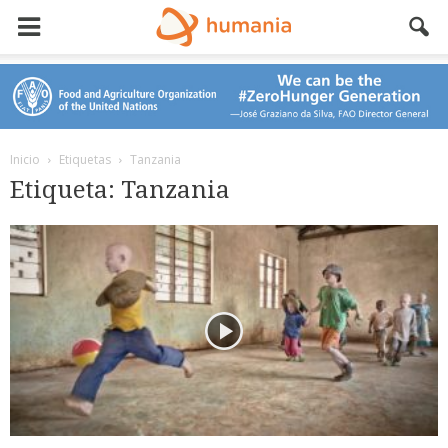
Inicio
Etiquetas
Tanzania
Etiqueta: Tanzania