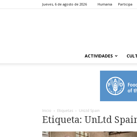
Jueves, 6 de agosto de 2026
Humania
Participa
ACTIVIDADES
CUL
Inicio
Etiquetas
UnLtd Spain
Etiqueta: UnLtd Spai