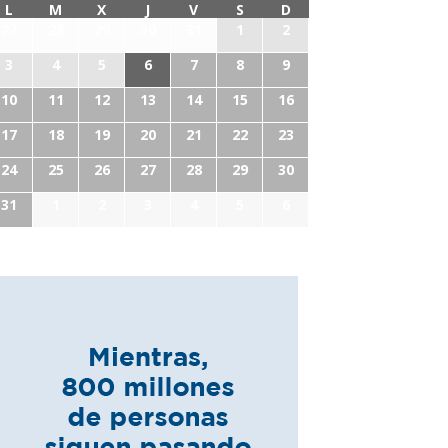
L
M
X
J
V
S
D
27
28
29
30
31
1
2
3
4
5
6
7
8
9
10
11
12
13
14
15
16
17
18
19
20
21
22
23
24
25
26
27
28
29
30
31
1
2
3
4
5
6