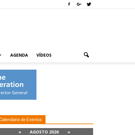
AGENDA
VÍDEOS
Calendario de Eventos
«
AGOSTO 2026
»