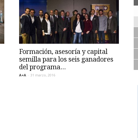
Formación, asesoría y capital
semilla para los seis ganadores
del programa...
A+A
-
31 marzo, 2016