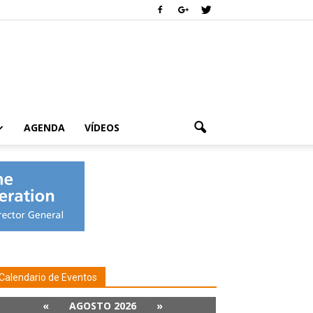
AGENDA
VÍDEOS
Calendario de Eventos
«
AGOSTO 2026
»