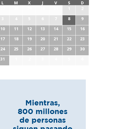
L
M
X
J
V
S
D
27
28
29
30
31
1
2
3
4
5
6
7
8
9
10
11
12
13
14
15
16
17
18
19
20
21
22
23
24
25
26
27
28
29
30
31
1
2
3
4
5
6