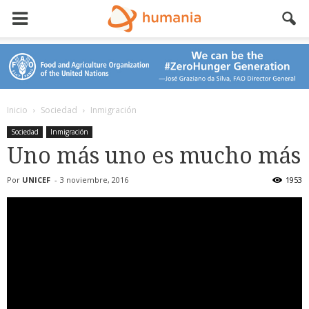
Inicio
Sociedad
Inmigración
Sociedad
Inmigración
Uno más uno es mucho más
Por
UNICEF
-
3 noviembre, 2016
1953