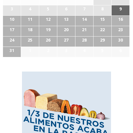
3
4
5
6
7
8
9
10
11
12
13
14
15
16
17
18
19
20
21
22
23
24
25
26
27
28
29
30
31
1
2
3
4
5
6