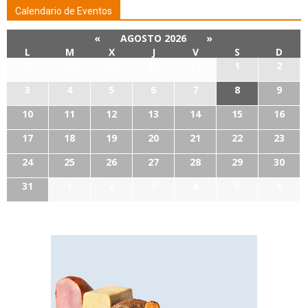
Calendario de Eventos
«
AGOSTO 2026
»
L
M
X
J
V
S
D
27
28
29
30
31
1
2
3
4
5
6
7
8
9
10
11
12
13
14
15
16
17
18
19
20
21
22
23
24
25
26
27
28
29
30
31
1
2
3
4
5
6