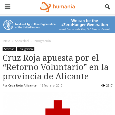
Inicio
Sociedad
Inmigración
Sociedad
Inmigración
Cruz Roja apuesta por el
“Retorno Voluntario” en la
provincia de Alicante
Por
Cruz Roja Alicante
-
15 febrero, 2017
2517