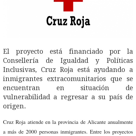
El proyecto está financiado por la
Consellería de Igualdad y Políticas
Inclusivas, Cruz Roja está ayudando a
inmigrantes extracomunitarios que se
encuentran en situación de
vulnerabilidad a regresar a su país de
origen.
Cruz Roja atiende en la provincia de Alicante anualmente
a más de 2000 personas inmigrantes. Entre los proyectos