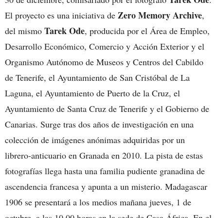
Zero Memory Archive
El proyecto es una iniciativa de
,
Tarek Ode
del mismo
, producida por el Área de Empleo,
Desarrollo Económico, Comercio y Acción Exterior y el
Organismo Autónomo de Museos y Centros del Cabildo
de Tenerife, el Ayuntamiento de San Cristóbal de La
Laguna, el Ayuntamiento de Puerto de la Cruz, el
Ayuntamiento de Santa Cruz de Tenerife y el Gobierno de
Canarias. Surge tras dos años de investigación en una
colección de imágenes anónimas adquiridas por un
librero-anticuario en Granada en 2010. La pista de estas
fotografías llega hasta una familia pudiente granadina de
ascendencia francesa y apunta a un misterio. Madagascar
1906
se presentará a los medios mañana jueves, 1 de
octubre, a las 10.00 horas en la sede de Casa África
. En el