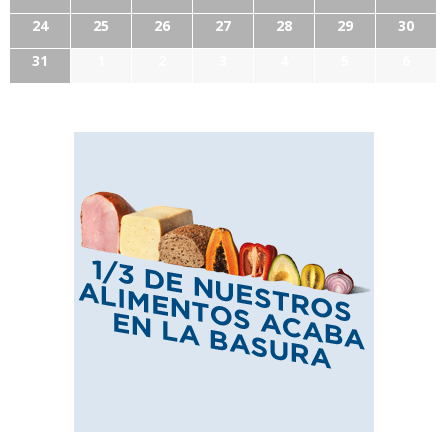
24
25
26
27
28
29
30
31
1
2
3
4
5
6