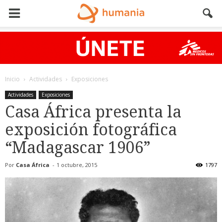
Inicio
Actividades
Exposiciones
Actividades
Exposiciones
Casa África presenta la
exposición fotográfica
“Madagascar 1906”
Por
Casa África
-
1 octubre, 2015
1797