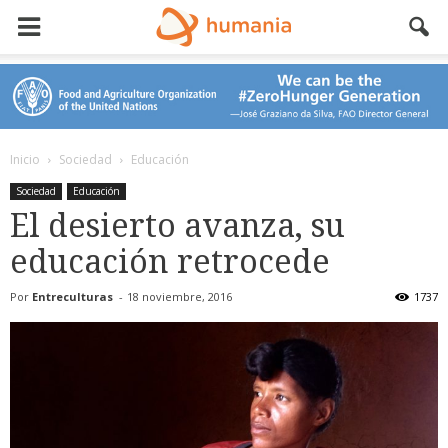
Inicio
Sociedad
Educación
Sociedad
Educación
El desierto avanza, su
educación retrocede
Por
Entreculturas
-
18 noviembre, 2016
1737