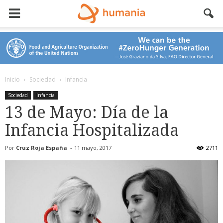
Inicio
Sociedad
Infancia
Sociedad
Infancia
13 de Mayo: Día de la
Infancia Hospitalizada
Por
Cruz Roja España
-
11 mayo, 2017
2711