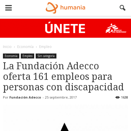
Inicio
Economía
Empleo
Economía
Empleo
Sin categoría
La Fundación Adecco
oferta 161 empleos para
personas con discapacidad
Por
Fundación Adecco
-
25 septiembre, 2017
1638