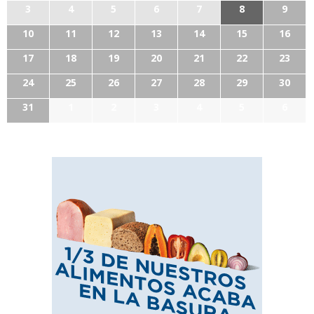
3
4
5
6
7
8
9
10
11
12
13
14
15
16
17
18
19
20
21
22
23
24
25
26
27
28
29
30
31
1
2
3
4
5
6