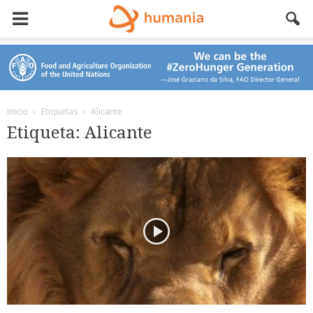
Inicio
Etiquetas
Alicante
Etiqueta: Alicante