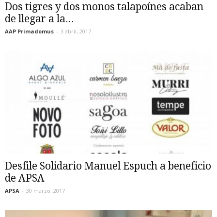
Dos tigres y dos monos talapoínes acaban
de llegar a la...
AAP Primadomus
-
3 abril, 2017
Desfile Solidario Manuel Espuch a beneficio
de APSA
APSA
-
30 marzo, 2017