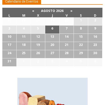
Calendario de Eventos
«
AGOSTO 2026
»
L
M
X
J
V
S
D
27
28
29
30
31
1
2
3
4
5
6
7
8
9
10
11
12
13
14
15
16
17
18
19
20
21
22
23
24
25
26
27
28
29
30
31
1
2
3
4
5
6