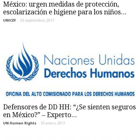
México: urgen medidas de protección,
escolarización e higiene para los niños...
UNICEF
-
25 septiembre, 2017
Defensores de DD HH: “¿Se sienten seguros
en México?” – Experto...
UN Human Rights
-
12 enero, 2017