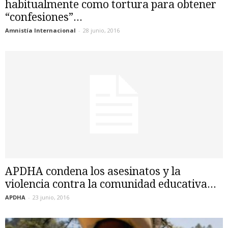
habitualmente como tortura para obtener
“confesiones”...
Amnistía Internacional
-
28 junio, 2016
APDHA condena los asesinatos y la
violencia contra la comunidad educativa...
APDHA
-
23 junio, 2016