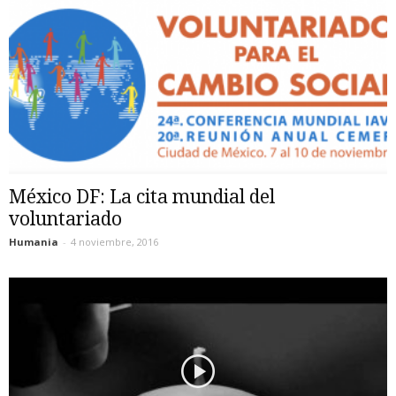
México DF: La cita mundial del
voluntariado
Humania
-
4 noviembre, 2016