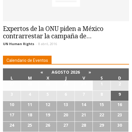
Expertos de la ONU piden a México
contrarrestar la campaña de...
UN Human Rights
-
8 abril, 2016
Calendario de Eventos
«
AGOSTO 2026
»
L
M
X
J
V
S
D
27
28
29
30
31
1
2
3
4
5
6
7
8
9
10
11
12
13
14
15
16
17
18
19
20
21
22
23
24
25
26
27
28
29
30