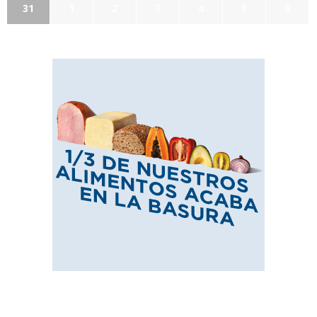
31
1
2
3
4
5
6