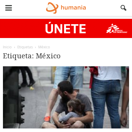
Inicio
Etiquetas
México
Etiqueta: México