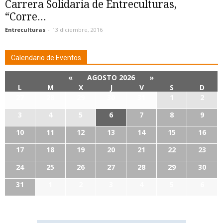
Carrera Solidaria de Entreculturas,
“Corre...
Entreculturas
-
13 diciembre, 2016
Calendario de Eventos
«
AGOSTO 2026
»
L
M
X
J
V
S
D
27
28
29
30
31
1
2
3
4
5
6
7
8
9
10
11
12
13
14
15
16
17
18
19
20
21
22
23
24
25
26
27
28
29
30
31
1
2
3
4
5
6