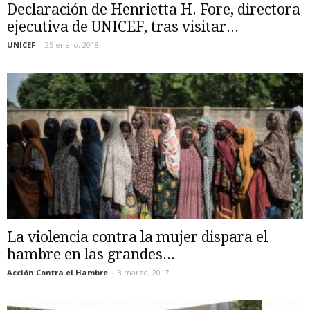
Declaración de Henrietta H. Fore, directora
ejecutiva de UNICEF, tras visitar...
UNICEF
-
25 enero, 2018
La violencia contra la mujer dispara el
hambre en las grandes...
Acción Contra el Hambre
-
8 marzo, 2017