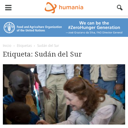
Inicio
Etiquetas
Sudán del Sur
Etiqueta: Sudán del Sur