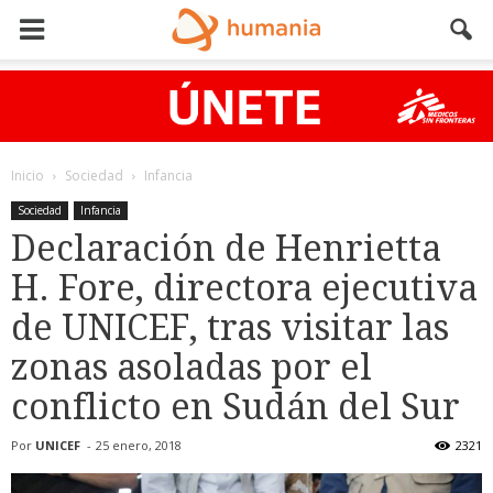
Inicio
Sociedad
Infancia
Sociedad
Infancia
Declaración de Henrietta
H. Fore, directora ejecutiva
de UNICEF, tras visitar las
zonas asoladas por el
conflicto en Sudán del Sur
Por
UNICEF
-
25 enero, 2018
2321