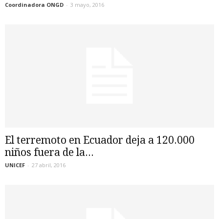
Coordinadora ONGD
-
3 mayo, 2016
El terremoto en Ecuador deja a 120.000
niños fuera de la...
UNICEF
-
27 abril, 2016