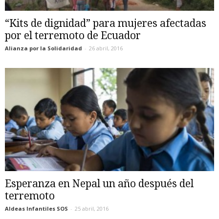
“Kits de dignidad” para mujeres afectadas
por el terremoto de Ecuador
Alianza por la Solidaridad
-
26 abril, 2016
Esperanza en Nepal un año después del
terremoto
Aldeas Infantiles SOS
-
25 abril, 2016