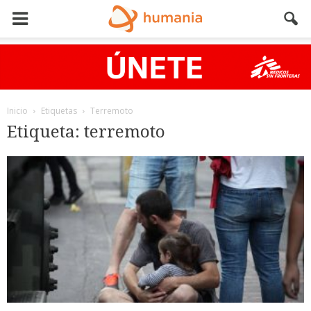
Inicio
Etiquetas
Terremoto
Etiqueta: terremoto