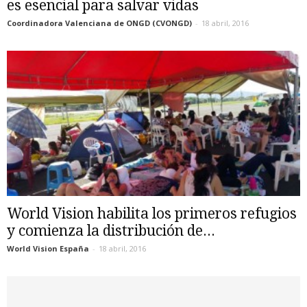
es esencial para salvar vidas
Coordinadora Valenciana de ONGD (CVONGD)
-
18 abril, 2016
World Vision habilita los primeros refugios
y comienza la distribución de...
World Vision España
-
18 abril, 2016