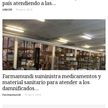
país atendiendo a las...
UNICEF
-
19 abril, 2016
Farmamundi suministra medicamentos y
material sanitario para atender a los
damnificados...
Farmamundi
-
19 abril, 2016