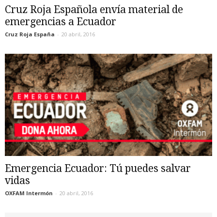
Cruz Roja Española envía material de
emergencias a Ecuador
Cruz Roja España
-
20 abril, 2016
Emergencia Ecuador: Tú puedes salvar
vidas
OXFAM Intermón
-
20 abril, 2016