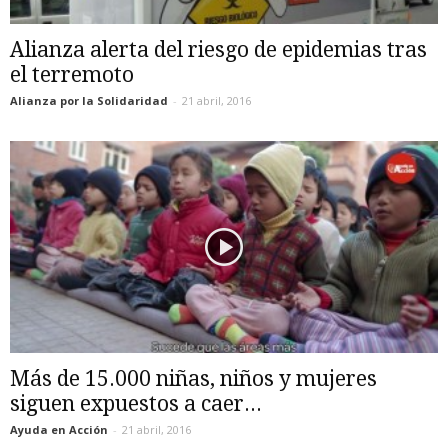
Alianza alerta del riesgo de epidemias tras
el terremoto
Alianza por la Solidaridad
-
21 abril, 2016
Más de 15.000 niñas, niños y mujeres
siguen expuestos a caer...
Ayuda en Acción
-
21 abril, 2016