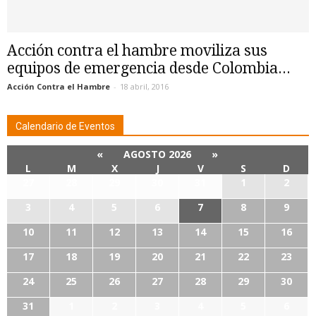
Acción contra el hambre moviliza sus
equipos de emergencia desde Colombia...
Acción Contra el Hambre
-
18 abril, 2016
Calendario de Eventos
«
AGOSTO 2026
»
L
M
X
J
V
S
D
27
28
29
30
31
1
2
3
4
5
6
7
8
9
10
11
12
13
14
15
16
17
18
19
20
21
22
23
24
25
26
27
28
29
30
31
1
2
3
4
5
6