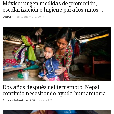
México: urgen medidas de protección,
escolarización e higiene para los niños...
UNICEF
-
25 septiembre, 2017
Dos años después del terremoto, Nepal
continúa necesitando ayuda humanitaria
Aldeas Infantiles SOS
-
25 abril, 2017