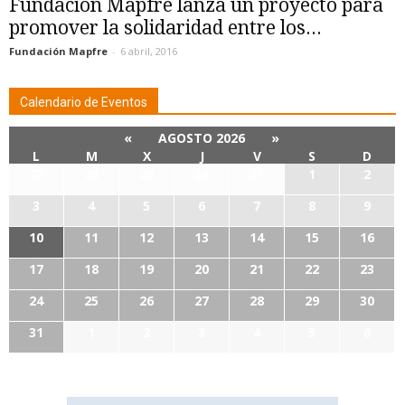
Fundación Mapfre lanza un proyecto para
promover la solidaridad entre los...
Fundación Mapfre
-
6 abril, 2016
Calendario de Eventos
«
AGOSTO 2026
»
L
M
X
J
V
S
D
27
28
29
30
31
1
2
3
4
5
6
7
8
9
10
11
12
13
14
15
16
17
18
19
20
21
22
23
24
25
26
27
28
29
30
31
1
2
3
4
5
6