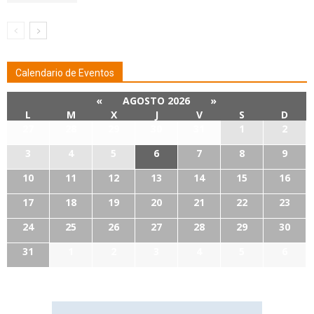
Calendario de Eventos
«
AGOSTO 2026
»
L
M
X
J
V
S
D
27
28
29
30
31
1
2
3
4
5
6
7
8
9
10
11
12
13
14
15
16
17
18
19
20
21
22
23
24
25
26
27
28
29
30
31
1
2
3
4
5
6