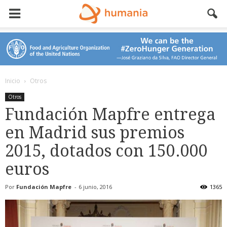
Inicio
Otros
Otros
Fundación Mapfre entrega
en Madrid sus premios
2015, dotados con 150.000
euros
Por
Fundación Mapfre
-
6 junio, 2016
1365