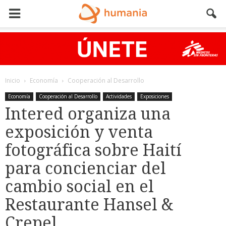
Inicio
Economía
Cooperación al Desarrollo
Economía
Cooperación al Desarrollo
Actividades
Exposiciones
Intered organiza una
exposición y venta
fotográfica sobre Haití
para concienciar del
cambio social en el
Restaurante Hansel &
Crepel