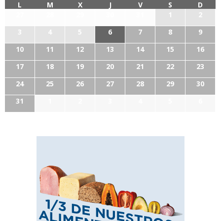
L
M
X
J
V
S
D
27
28
29
30
31
1
2
3
4
5
6
7
8
9
10
11
12
13
14
15
16
17
18
19
20
21
22
23
24
25
26
27
28
29
30
31
1
2
3
4
5
6