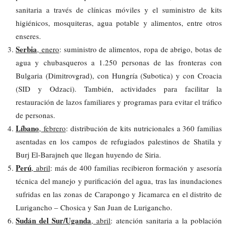
sanitaria a través de clínicas móviles y el suministro de kits
higiénicos, mosquiteras, agua potable y alimentos, entre otros
enseres.
Serbia
, enero
: suministro de alimentos, ropa de abrigo, botas de
agua y chubasqueros a 1.250 personas de las fronteras con
Bulgaria (Dimitrovgrad), con Hungría (Subotica) y con Croacia
(SID y Odzaci). También, actividades para facilitar la
restauración de lazos familiares y programas para evitar el tráfico
de personas.
Líbano
, febrero
: distribución de kits nutricionales a 360 familias
asentadas en los campos de refugiados palestinos de Shatila y
Burj El-Barajneh que llegan huyendo de Siria.
Perú
, abril
: más de 400 familias recibieron formación y asesoría
técnica del manejo y purificación del agua, tras las inundaciones
sufridas en las zonas de Carapongo y Jicamarca en el distrito de
Lurigancho – Chosica y San Juan de Lurigancho.
Sudán del Sur/Uganda
, abril
: atención sanitaria a la población