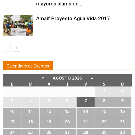
mayores slums de...
Amaif Proyecto Agua Vida 2017
Calendario de Eventos
«
AGOSTO 2026
»
L
M
X
J
V
S
D
27
28
29
30
31
1
2
3
4
5
6
7
8
9
10
11
12
13
14
15
16
17
18
19
20
21
22
23
24
25
26
27
28
29
30