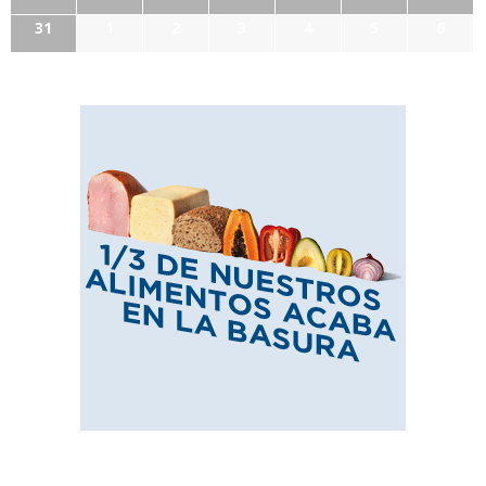
31
1
2
3
4
5
6