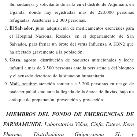
Sur sudanesa y solicitante de asilo en el distrito de Adjumani, en
Uganda, donde hay registradas más de 220.000 personas
refugiadas. Asistencia a 2.000 personas.
El Salvador
, julio
: adquisición de medicamentos esenciales para
el Hospital Nacional Rosales, en el departamento de San
Salvador, para frenar un brote del virus Influenza A H3N2 que
ha afectado gravemente a la población.
Gaza
, agosto
: distribución de paquetes nutricionales y leche
infantil a más de 3.500 personas ante la persistencia del bloqueo
y el acusado deterioro de la situación humanitaria.
Mali
, octubre
: atención sanitaria a 3.200 personas en riesgo de
padecer paludismo ante la llegada de la época de lluvias, bajo un
enfoque de preparación, prevención y protección.
MIEMBROS DEL FONDO DE EMERGENCIAS DE
FARMAMUNDI
: Laboratorios Viñas, Cinfa, Esteve, Kern
Pharma; Distribuidora Guipuzcoana SL y