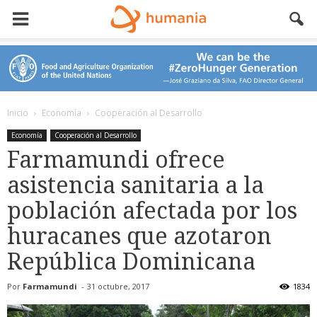
Inicio
Economía
Cooperación al Desarrollo
Economía
Cooperación al Desarrollo
Farmamundi ofrece
asistencia sanitaria a la
población afectada por los
huracanes que azotaron
República Dominicana
Por
Farmamundi
-
31 octubre, 2017
1834