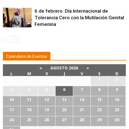
6 de febrero. Día Internacional de
Tolerancia Cero con la Mutilación Genital
Femenina
Calendario de Eventos
«
AGOSTO 2026
»
L
M
X
J
V
S
D
27
28
29
30
31
1
2
3
4
5
6
7
8
9
10
11
12
13
14
15
16
17
18
19
20
21
22
23
24
25
26
27
28
29
30