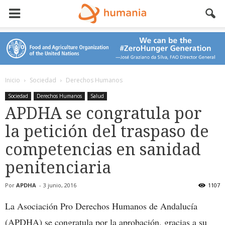
Inicio
Sociedad
Derechos Humanos
Sociedad
Derechos Humanos
Salud
APDHA se congratula por
la petición del traspaso de
competencias en sanidad
penitenciaria
Por
APDHA
-
3 junio, 2016
1107
La Asociación Pro Derechos Humanos de Andalucía
(APDHA) se congratula por la aprobación, gracias a su