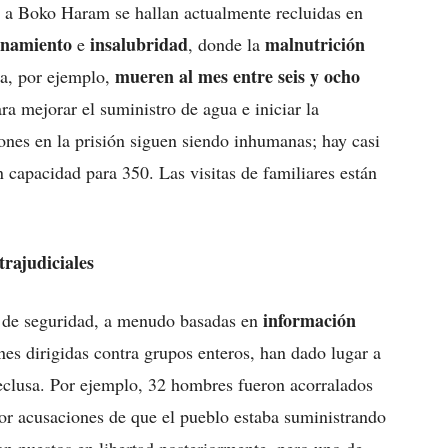
 a Boko Haram se hallan actualmente recluidas en
inamiento
insalubridad
malnutrición
e
, donde la
mueren al mes entre seis y ocho
ua, por ejemplo,
ra mejorar el suministro de agua e iniciar la
ones en la prisión siguen siendo inhumanas; hay casi
n capacidad para 350. Las visitas de familiares están
trajudiciales
información
s de seguridad, a menudo basadas en
es dirigidas contra grupos enteros, han dado lugar a
reclusa. Por ejemplo, 32 hombres fueron acorralados
or acusaciones de que el pueblo estaba suministrando