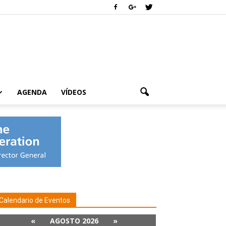
AGENDA
VÍDEOS
Calendario de Eventos
«
AGOSTO 2026
»