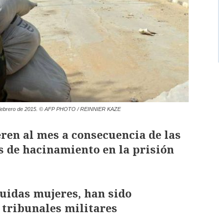
en febrero de 2015. © AFP PHOTO / REINNIER KAZE
en al mes a consecuencia de las
s de hacinamiento en la prisión
luidas mujeres, han sido
tribunales militares