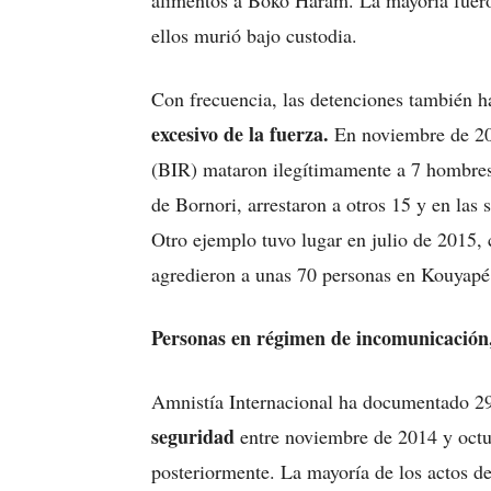
alimentos a Boko Haram. La mayoría fuero
ellos murió bajo custodia.
Con frecuencia, las detenciones también
excesivo de la fuerza.
En noviembre de 20
(BIR) mataron ilegítimamente a 7 hombres
de Bornori, arrestaron a otros 15 y en las
Otro ejemplo tuvo lugar en julio de 2015, 
agredieron a unas 70 personas en Kouyapé
Personas en régimen de incomunicación,
Amnistía Internacional ha documentado 2
seguridad
entre noviembre de 2014 y octu
posteriormente. La mayoría de los actos de 