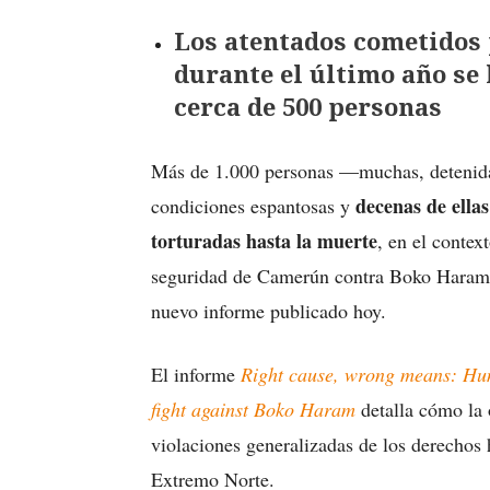
Los atentados cometido
durante el último año se
cerca de 500 personas
Más de 1.000 personas —muchas, detenida
decenas de ella
condiciones espantosas y
torturadas hasta la muerte
, en el contex
seguridad de Camerún contra Boko Haram. 
nuevo informe publicado hoy.
El informe
Right cause, wrong means: Hum
fight against Boko Haram
detalla cómo la
violaciones generalizadas de los derechos 
Extremo Norte.