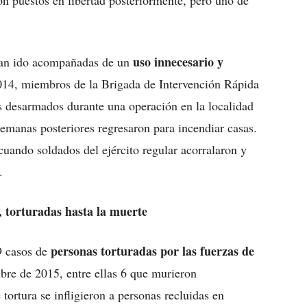
n puestos en libertad posteriormente, pero uno de
uso innecesario y
 han ido acompañadas de un
14, miembros de la Brigada de Intervención Rápida
 desarmados durante una operación en la localidad
 semanas posteriores regresaron para incendiar casas.
cuando soldados del ejército regular acorralaron y
.
 torturadas hasta la muerte
personas torturadas por las fuerzas de
9 casos de
bre de 2015, entre ellas 6 que murieron
tortura se infligieron a personas recluidas en