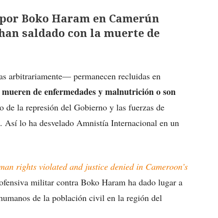
s por Boko Haram en Camerún
 han saldado con la muerte de
s arbitrariamente— permanecen recluidas en
s mueren de enfermedades y malnutrición o son
to de la represión del Gobierno y las fuerzas de
Así lo ha desvelado Amnistía Internacional en un
an rights violated and justice denied in Cameroon’s
 ofensiva militar contra Boko Haram ha dado lugar a
humanos de la población civil en la región del