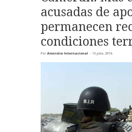
acusadas de ap
permanecen rec
condiciones ter
Por
Amnistía Internacional
-
15 julio, 2016