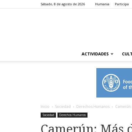
Sábado, 8 de agosto de 2026
Humania
Participa
ACTIVIDADES
CUL
Inicio
Sociedad
Derechos Humanos
Camerún: 
Sociedad
Derechos Humanos
Camerún: Más d