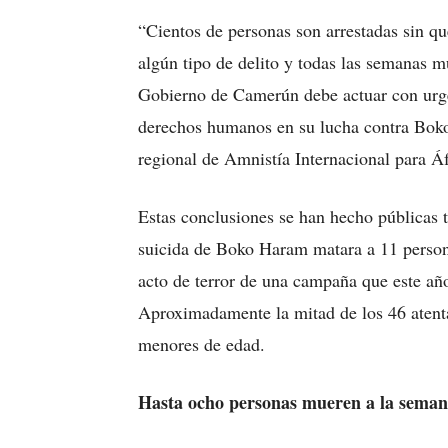
“Cientos de personas son arrestadas sin q
algún tipo de delito y todas las semanas m
Gobierno de Camerún debe actuar con urge
derechos humanos en su lucha contra Boko
regional de Amnistía Internacional para Áf
Estas conclusiones se han hecho públicas 
suicida de Boko Haram matara a 11 person
acto de terror de una campaña que este año
Aproximadamente la mitad de los 46 atent
menores de edad.
Hasta ocho personas mueren a la seman