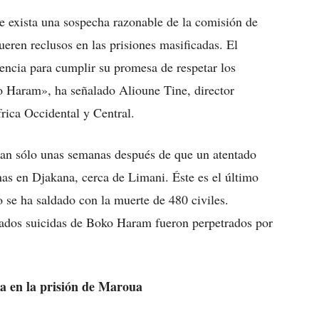
ue exista una sospecha razonable de la comisión de
ueren reclusos en las prisiones masificadas. El
ncia para cumplir su promesa de respetar los
 Haram», ha señalado Alioune Tine, director
rica Occidental y Central.
tan sólo unas semanas después de que un atentado
as en Djakana, cerca de Limani. Éste es el último
 se ha saldado con la muerte de 480 civiles.
ados suicidas de Boko Haram fueron perpetrados por
a en la prisión de Maroua