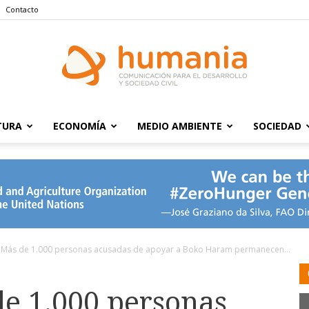
Contacto
TURA
ECONOMÍA
MEDIO AMBIENTE
SOCIEDAD
Humania
Más de 1.000 personas acusadas de apoyar a Boko Haram permanecen...
e 1.000 personas