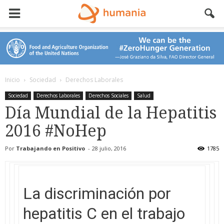
Inicio
Sociedad
Derechos Laborales
Sociedad
Derechos Laborales
Derechos Sociales
Salud
Día Mundial de la Hepatitis
2016 #NoHep
Por
Trabajando en Positivo
-
28 julio, 2016
1785
La discriminación por
hepatitis C en el trabajo