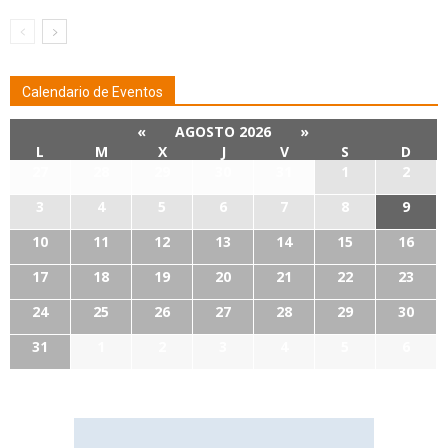
Calendario de Eventos
«
AGOSTO 2026
»
L
M
X
J
V
S
D
27
28
29
30
31
1
2
3
4
5
6
7
8
9
10
11
12
13
14
15
16
17
18
19
20
21
22
23
24
25
26
27
28
29
30
31
1
2
3
4
5
6