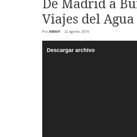
De Madrid a Bu
Viajes del Agua
Por
AMAIF
-
22 agosto, 2016
Descargar archivo