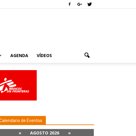
AGENDA
VÍDEOS
Calendario de Eventos
«
AGOSTO 2026
»