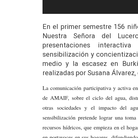
En el primer semestre 156 niñ
Nuestra Señora del Lucer
presentaciones interacti
sensibilización y concientizac
medio y la escasez en Burki
realizadas por Susana Álvarez,
La comunicación participativa y activa en
de AMAIF, sobre el ciclo del agua, dist
otras sociedades y el impacto del agu
sensibilización pretende lograr una toma
recursos hídricos, que empieza en el hoga
en portavoces en sus hogares, difundiendo