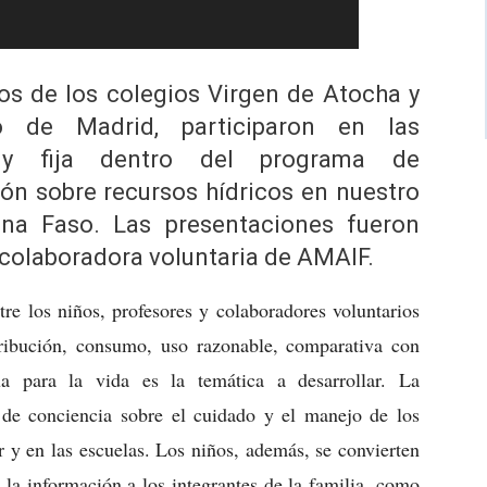
os de los colegios Virgen de Atocha y
o de Madrid, participaron en las
va y fija dentro del programa de
ión sobre recursos hídricos en nuestro
na Faso. Las presentaciones fueron
 colaboradora voluntaria de AMAIF.
tre los niños, profesores y colaboradores voluntarios
ribución, consumo, uso razonable, comparativa con
a para la vida es la temática a desarrollar. La
 de conciencia sobre el cuidado y el manejo de los
r y en las escuelas. Los niños, además, se convierten
 la información a los integrantes de la familia, como