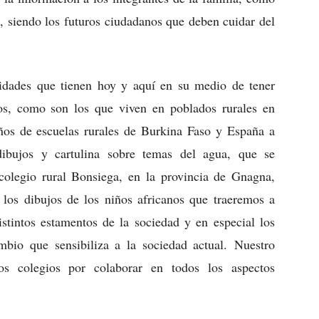
, siendo los futuros ciudadanos que deben cuidar del
idades que tienen hoy y aquí en su medio de tener
os, como son los que viven en poblados rurales en
ños de escuelas rurales de Burkina Faso y España a
dibujos y cartulina sobre temas del agua, que se
 colegio rural Bonsiega, en la provincia de Gnagna,
los dibujos de los niños africanos que traeremos a
istintos estamentos de la sociedad y en especial los
mbio que sensibiliza a la sociedad actual. Nuestro
os colegios por colaborar en todos los aspectos