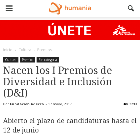
Inicio
Cultura
Premios
Cultura
Premios
Sin categoría
Nacen los I Premios de
Diversidad e Inclusión
(D&I)
Por
Fundación Adecco
-
17 mayo, 2017
3299
Abierto el plazo de candidaturas hasta el
12 de junio