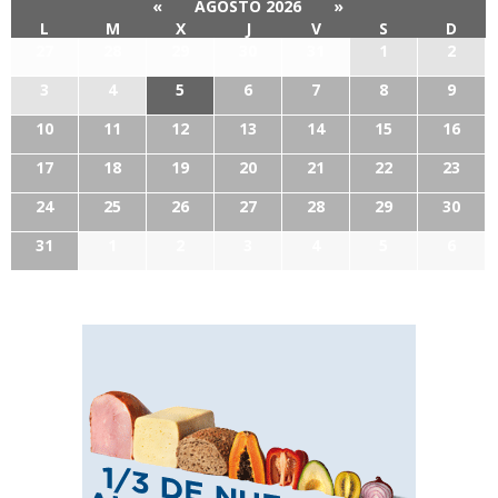
«
AGOSTO 2026
»
L
M
X
J
V
S
D
27
28
29
30
31
1
2
3
4
5
6
7
8
9
10
11
12
13
14
15
16
17
18
19
20
21
22
23
24
25
26
27
28
29
30
31
1
2
3
4
5
6