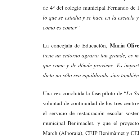
de 4º del colegio municipal Fernando de l
lo que se estudia y se hace en la escuela y
como es comer”
Maria Oliv
La concejala de Educación,
tiene un entorno agrario tan grande, es 
que come y de dónde proviene. Es import
dieta no sólo sea equilibrada sino tambié
Una vez concluida la fase piloto de “
La So
voluntad de continuidad de los tres centr
el servicio de restauración escolar sost
municipal Benimaclet, y que el proyecto
March (Alboraia), CEIP Benimàmet y CE