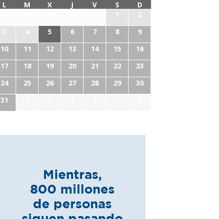
L
M
X
J
V
S
D
27
28
29
30
31
1
2
3
4
5
6
7
8
9
10
11
12
13
14
15
16
17
18
19
20
21
22
23
24
25
26
27
28
29
30
31
1
2
3
4
5
6