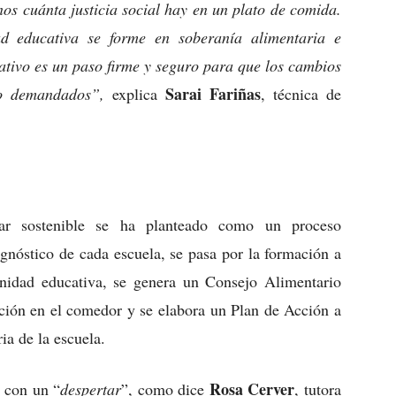
s cuánta justicia social hay en un plato de comida.
d educativa se forme en soberanía alimentaria e
tivo es un paso firme y seguro para que los cambios
Sarai Fariñas
so demandados”,
explica
, técnica de
ar sostenible se ha planteado como un proceso
agnóstico de cada escuela, se pasa por la formación a
nidad educativa, se genera un Consejo Alimentario
ación en el comedor y se elabora un Plan de Acción a
ia de la escuela.
Rosa Cerver
r con un “
despertar
”, como dice
, tutora