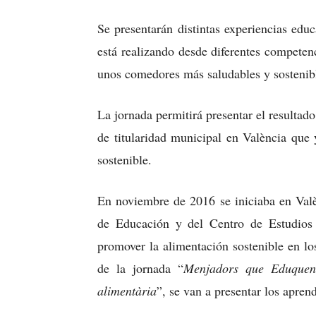
Se presentarán distintas experiencias educ
está realizando desde diferentes competen
unos comedores más saludables y sostenib
La jornada permitirá presentar el resultado
de titularidad municipal en València que 
sostenible.
En noviembre de 2016 se iniciaba en Valè
de Educación y del Centro de Estudios 
promover la alimentación sostenible en l
de la jornada “
Menjadors que Eduquen.
alimentària
”, se van a presentar los apren