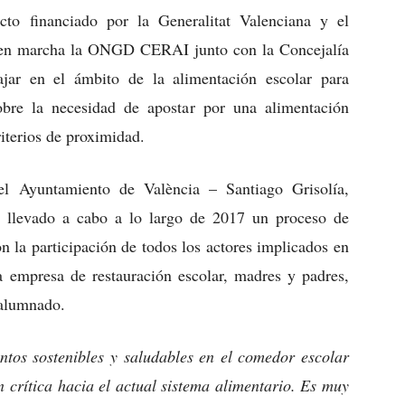
to financiado por la Generalitat Valenciana y el
 en marcha la ONGD CERAI junto con la Concejalía
ajar en el ámbito de la alimentación escolar para
sobre la necesidad de apostar por una alimentación
iterios de proximidad.
del Ayuntamiento de València – Santiago Grisolía,
 llevado a cabo a lo largo de 2017 un proceso de
n la participación de todos los actores implicados en
la empresa de restauración escolar, madres y padres,
 alumnado.
tos sostenibles y saludables en el comedor escolar
 crítica hacia el actual sistema alimentario. Es muy