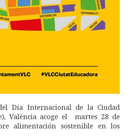
del Día Internacional de la Ciudad
), València acoge el martes 28 de
re alimentación sostenible en los