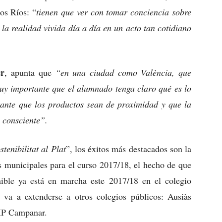
os Ríos: “
tienen que ver con tomar conciencia sobre
 la realidad vivida día a día en un acto tan cotidiano
er
, apunta que
“en una ciudad como València, que
muy importante que el alumnado tenga claro qué es lo
ante que los productos sean de proximidad y que la
n consciente”.
stenibilitat al Plat
”, los éxitos más destacados son la
os municipales para el curso 2017/18, el hecho de que
enible ya está en marcha este 2017/18 en el colegio
 va a extenderse a otros colegios públicos: Ausiàs
IP Campanar.