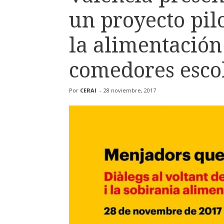
un proyecto pi
la alimentación 
comedores esco
Por
CERAI
-
28 noviembre, 2017