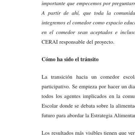
importante que empecemos por preguntarno
A partir de ahí, que toda la comunida
integremos el comedor como espacio educa
en el comedor sean aceptados e inclu
CERAI responsable del proyecto.
Cómo ha sido el tránsito
La transición hacia un comedor escol
participativo. Se empieza por hacer un di
todos los agentes implicados en la comu
Escolar donde se debata sobre la aliment
futuro para abordar la Estrategia Alimentar
Los resultados más visibles tienen que ve