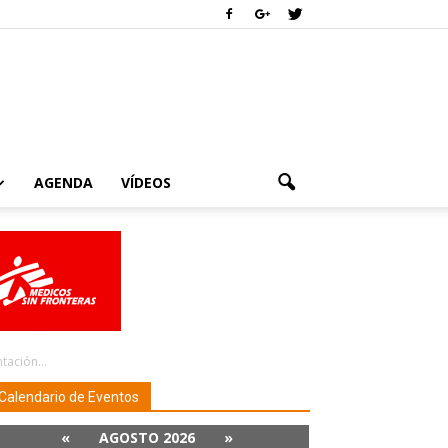
AGENDA
VÍDEOS
tación...
Calendario de Eventos
«
AGOSTO 2026
»