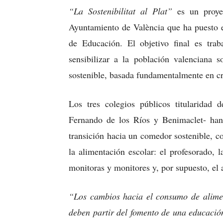
“La Sostenibilitat al Plat”
es un proyec
Ayuntamiento de València que ha puesto
de Educación. El objetivo final es trab
sensibilizar a la población valenciana 
sostenible, basada fundamentalmente en cr
Los tres colegios públicos titularidad 
Fernando de los Ríos y Benimaclet- han
transición hacia un comedor sostenible, co
la alimentación escolar: el profesorado, 
monitoras y monitores y, por supuesto, el
“Los cambios hacia el consumo de alimen
deben partir del fomento de una educación