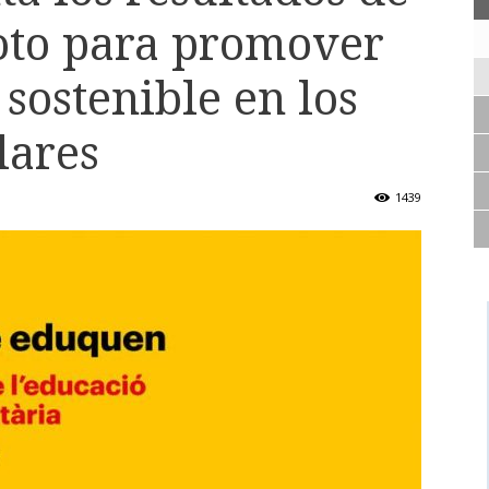
loto para promover
sostenible en los
lares
1439