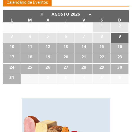
Calendario de Eventos
«
AGOSTO 2026
»
L
M
X
J
V
S
D
27
28
29
30
31
1
2
3
4
5
6
7
8
9
10
11
12
13
14
15
16
17
18
19
20
21
22
23
24
25
26
27
28
29
30
31
1
2
3
4
5
6