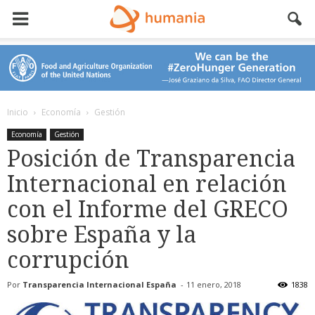
Inicio
Economía
Gestión
Economía
Gestión
Posición de Transparencia
Internacional en relación
con el Informe del GRECO
sobre España y la
corrupción
Por
Transparencia Internacional España
-
11 enero, 2018
1838