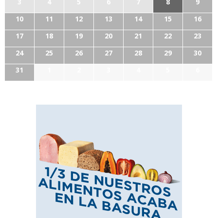
3
4
5
6
7
8
9
10
11
12
13
14
15
16
17
18
19
20
21
22
23
24
25
26
27
28
29
30
31
1
2
3
4
5
6