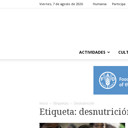
Viernes, 7 de agosto de 2026
Humania
Participa
ACTIVIDADES
CUL
Inicio
Etiquetas
Desnutrición
Etiqueta: desnutrició