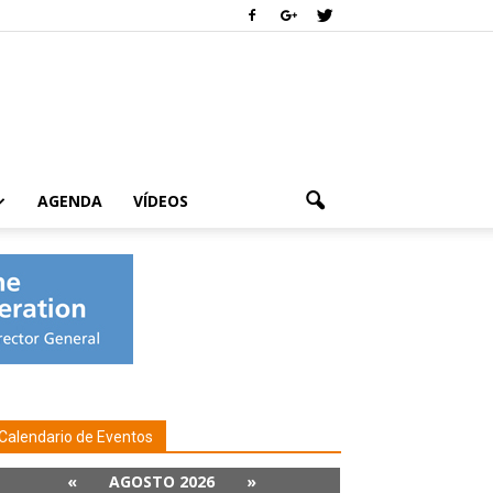
AGENDA
VÍDEOS
Calendario de Eventos
«
AGOSTO 2026
»