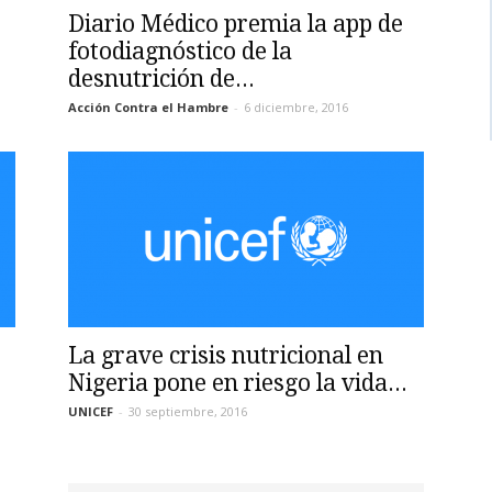
Diario Médico premia la app de
fotodiagnóstico de la
desnutrición de...
Acción Contra el Hambre
-
6 diciembre, 2016
La grave crisis nutricional en
Nigeria pone en riesgo la vida...
UNICEF
-
30 septiembre, 2016