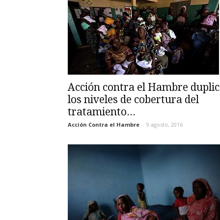
Acción contra el Hambre dupli
los niveles de cobertura del
tratamiento...
Acción Contra el Hambre
-
9 agosto, 2016