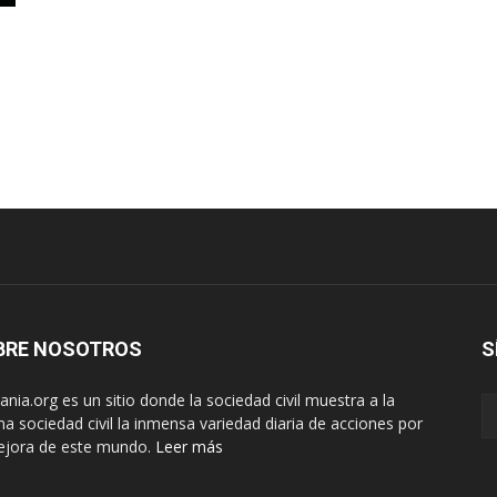
BRE NOSOTROS
S
nia.org es un sitio donde la sociedad civil muestra a la
a sociedad civil la inmensa variedad diaria de acciones por
ejora de este mundo.
Leer más