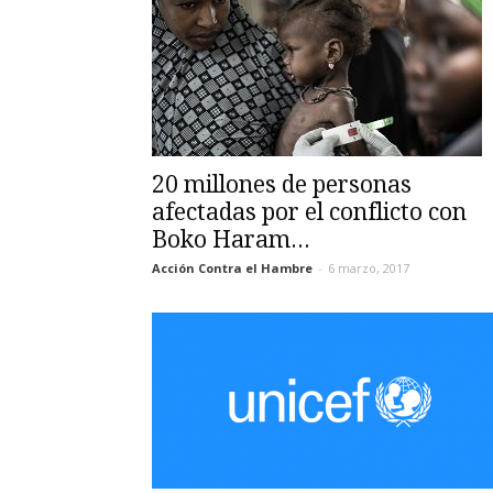
20 millones de personas
afectadas por el conflicto con
Boko Haram...
Acción Contra el Hambre
-
6 marzo, 2017