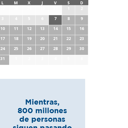
L
M
X
J
V
S
D
27
28
29
30
31
1
2
3
4
5
6
7
8
9
10
11
12
13
14
15
16
17
18
19
20
21
22
23
24
25
26
27
28
29
30
31
1
2
3
4
5
6