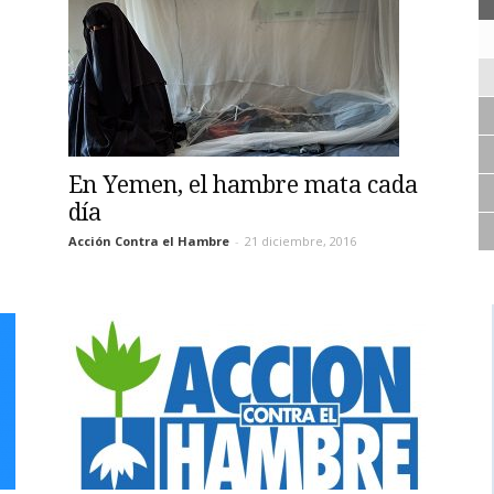
En Yemen, el hambre mata cada
día
Acción Contra el Hambre
-
21 diciembre, 2016