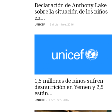
Declaración de Anthony Lake
sobre la situación de los niños
en...
UNICEF
-
15 diciembre, 2016
1,5 millones de niños sufren
desnutrición en Yemen y 2,5
están...
UNICEF
-
3 octubre, 2016